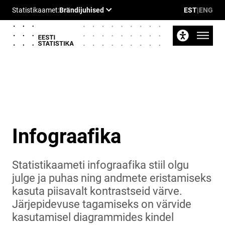
EST
|
ENG
Infograafika
Statistikaameti infograafika stiil olgu
julge ja puhas ning andmete eristamiseks
kasuta piisavalt kontrastseid värve.
Järjepidevuse tagamiseks on värvide
kasutamisel diagrammides kindel