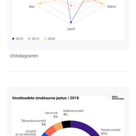
Võrkdiagramm