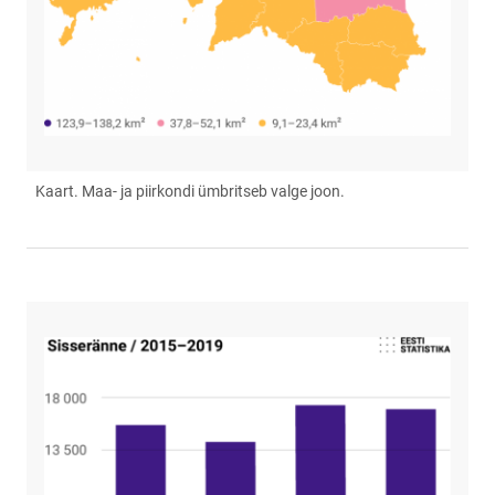
Kaart. Maa- ja piirkondi ümbritseb valge joon.