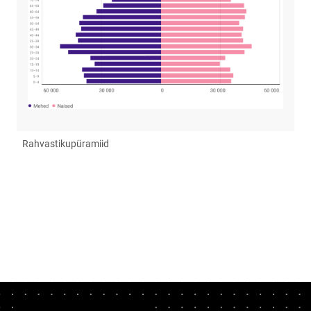
Rahvastikupüramiid