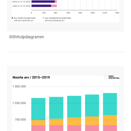
Rõhttulpdiagramm