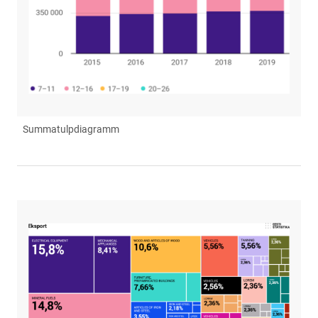
Summatulpdiagramm